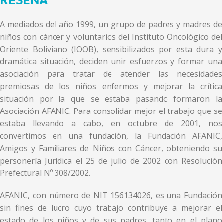
A mediados del año 1999, un grupo de padres y madres de
niños con cáncer y voluntarios del Instituto Oncológico del
Oriente Boliviano (IOOB), sensibilizados por esta dura y
dramática situación, deciden unir esfuerzos y formar una
asociación para tratar de atender las necesidades
premiosas de los niños enfermos y mejorar la crítica
situación por la que se estaba pasando formaron la
Asociación AFANIC. Para consolidar mejor el trabajo que se
estaba llevando a cabo, en octubre de 2001, nos
convertimos en una fundación, la Fundación AFANIC,
Amigos y Familiares de Niños con Cáncer, obteniendo su
personería Jurídica el 25 de julio de 2002 con Resolución
Prefectural Nº 308/2002.
AFANIC, con número de NIT 156134026, es una Fundación
sin fines de lucro cuyo trabajo contribuye a mejorar el
estado de los niños y de sus padres, tanto en el plano