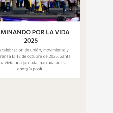
MINANDO POR LA VIDA
2025
 celebración de unión, movimiento y
ranza El 12 de octubre de 2025, Santa
uz vivió una jornada marcada por la
energía posit...
SE
Es importa