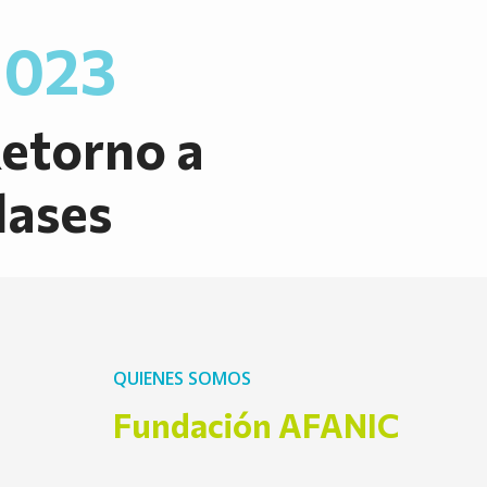
2023
etorno a
lases
QUIENES SOMOS
Fundación AFANIC