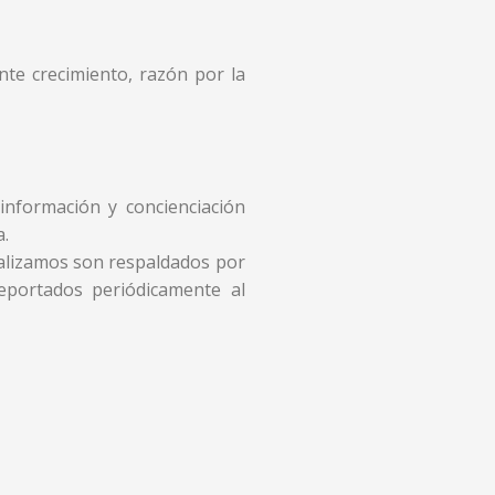
te crecimiento, razón por la
información y concienciación
a.
ealizamos son respaldados por
reportados periódicamente al