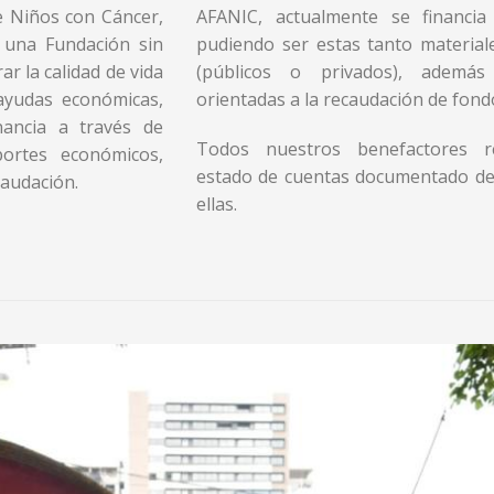
e Niños con Cáncer,
AFANIC, actualmente se financi
s una Fundación sin
pudiendo ser estas tanto materia
ar la calidad de vida
(públicos o privados), además 
 ayudas económicas,
orientadas a la recaudación de fond
ancia a través de
Todos nuestros benefactores re
ortes económicos,
estado de cuentas documentado de
caudación.
ellas.